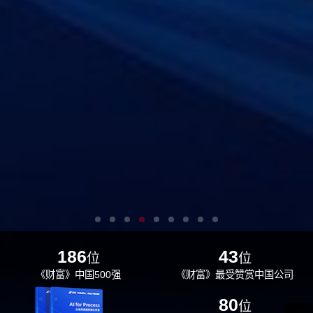
186
43
位
位
《财富》中国500强
《财富》最受赞赏中国公司
29
80
位
位